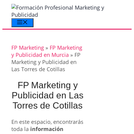
Saltar
al
contenido
Menú
FP Marketing
»
FP Marketing
y Publicidad en Murcia
»
FP
Marketing y Publicidad en
Las Torres de Cotillas
FP Marketing y
Publicidad en Las
Torres de Cotillas
En este espacio, encontrarás
toda la
información