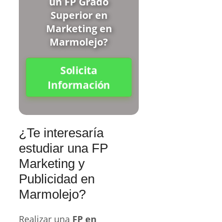
un FP Grado
Superior en
Marketing en
Marmolejo?
Solicita
Información
¿Te interesaría
estudiar una FP
Marketing y
Publicidad en
Marmolejo?
Realizar una
FP en