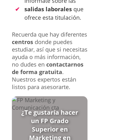
Infórmate sobre las
salidas laborales
que
ofrece esta titulación.
Recuerda que hay diferentes
centros
donde puedes
estudiar, así que si necesitas
ayuda o más información,
no dudes en
contactarnos
de forma gratuita
.
Nuestros expertos están
listos para asesorarte.
¿Te gustaría hacer
un FP Grado
Superior en
Marketing en