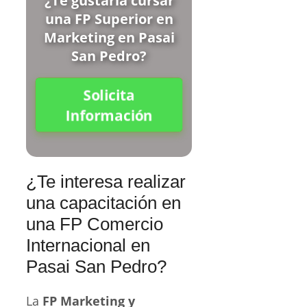
¿Te gustaría cursar
una FP Superior en
Marketing en Pasai
San Pedro?
Solicita
Información
¿Te interesa realizar
una capacitación en
una FP Comercio
Internacional en
Pasai San Pedro?
La
FP Marketing y