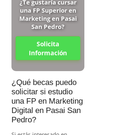
¿Te gustaría cursar
una FP Superior en
Marketing en Pasai
San Pedro?
Solicita
Información
¿Qué becas puedo
solicitar si estudio
una FP en Marketing
Digital en Pasai San
Pedro?
Si estás interesado en