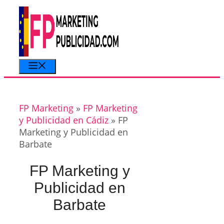
Saltar
al
contenido
Menú
FP Marketing
»
FP Marketing
y Publicidad en Cádiz
»
FP
Marketing y Publicidad en
Barbate
FP Marketing y
Publicidad en
Barbate