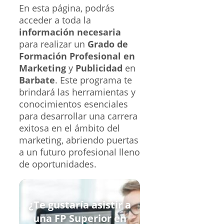
En esta página, podrás
acceder a toda la
información necesaria
para realizar un
Grado de
Formación Profesional en
Marketing
y
Publicidad
en
Barbate
. Este programa te
brindará las herramientas y
conocimientos esenciales
para desarrollar una carrera
exitosa en el ámbito del
marketing, abriendo puertas
a un futuro profesional lleno
de oportunidades.
¿Te gustaría asistir a
una FP Superior en