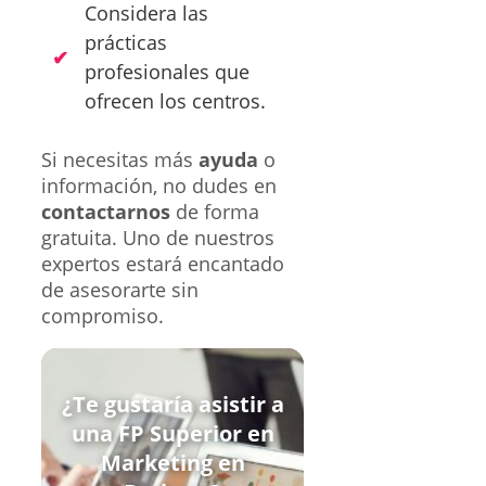
Considera las
prácticas
profesionales que
ofrecen los centros.
Si necesitas más
ayuda
o
información, no dudes en
contactarnos
de forma
gratuita. Uno de nuestros
expertos estará encantado
de asesorarte sin
compromiso.
¿Te gustaría asistir a
una FP Superior en
Marketing en